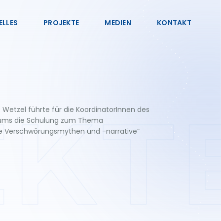
ELLES
PROJEKTE
MEDIEN
KONTAKT
e Wetzel führte für die KoordinatorInnen des
EKT
ms die Schulung zum Thema
he Verschwörungsmythen und -narrative”