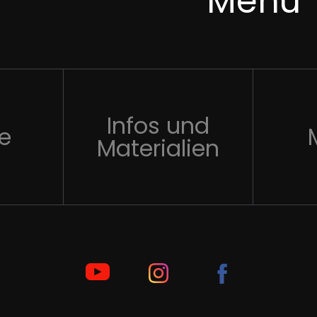
Menu
Infos und
te
Materialien