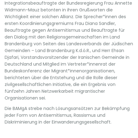
Integrationsbeauftragte der Bundesregierung Frau Annette
Widmann-Mauz betonten in ihren Grußworten die
Wichtigkeit einer solchen Allianz. Die Sprecher*innen des
ersten Koordinierungsgremiums Frau Diana Sandler,
Beauftragte gegen Antisemitismus und Beauftragte für
den Dialog mit den Religionsgemeinschaften im Land
Brandenburg von Seiten des Landesverbands der Jüdischen
Gemeinden – Land Brandenburg K.d.ö.R., und Herr Ehsan
Djafari, Vorstandsvorsitzender der Iranischen Gemeinde in
Deutschland und Mitglied im Vertreter*innenrat der
Bundeskonferenz der Migrant*innenorganisationen,
berichteten über die Entstehung und die Rolle dieser
zivilgesellschaftlichen Initiative, die ein Ergebnis von
fünfzehn Jahren Netzwerkarbeit migrantischer
Organisationen sei.
Die BAMgA strebe nach Lösungsansätzen zur Bekämpfung
jeder Form von Antisemitismus, Rassismus und
Diskriminierung in der Einwanderungsgesellschaft.