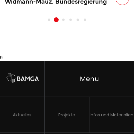
Widmann-Mauz. Bundesregierung
9
Menu
Aktuelles
Projekte
Infos und Materialien